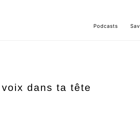
Podcasts
Sav
 voix dans ta tête