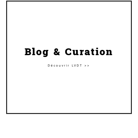
Blog & Curation
Découvrir LVDT >>