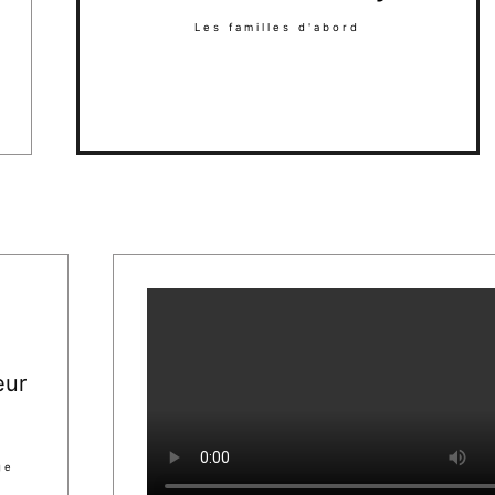
Les familles d'abord
eur
ge